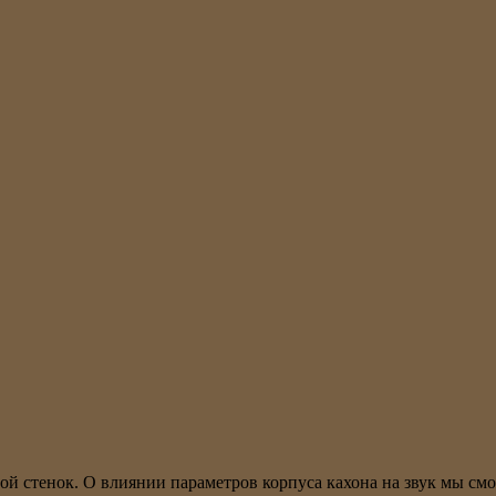
 стенок. О влиянии параметров корпуса кахона на звук мы смож