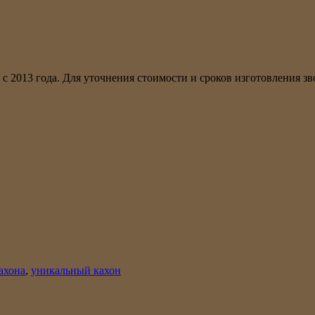
 с 2013 года. Для уточнения стоимости и сроков изготовления з
ахона
,
уникальный кахон