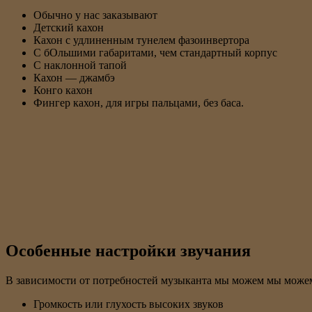
Обычно у нас заказывают
Детский кахон
Кахон с удлиненным тунелем фазоинвертора
С бОльшими габаритами, чем стандартный корпус
С наклонной тапой
Кахон — джамбэ
Конго кахон
Фингер кахон, для игры пальцами, без баса.
Особенные настройки звучания
В зависимости от потребностей музыканта мы можем мы можем 
Громкость или глухость высоких звуков