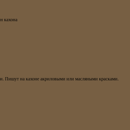
н кахона
и. Пишут на кахоне акриловыми или масляными красками.