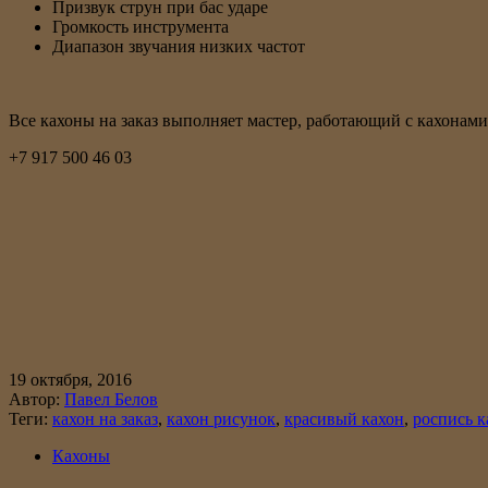
Призвук струн при бас ударе
Громкость инструмента
Диапазон звучания низких частот
Все кахоны на заказ выполняет мастер, работающий с кахонами
+7 917 500 46 03
19 октября, 2016
Автор:
Павел Белов
Теги:
кахон на заказ
,
кахон рисунок
,
красивый кахон
,
роспись к
Кахоны