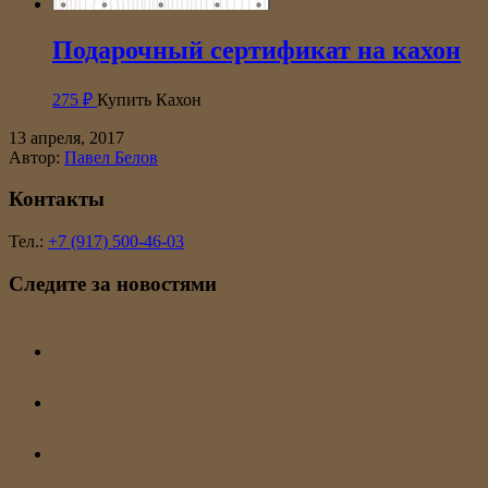
Подарочный сертификат на кахон
275
₽
Купить Кахон
13 апреля, 2017
Автор:
Павел Белов
Контакты
Тел.:
+7 (917) 500-46-03
Следите за новостями
instagram
youtube
vkontakte
telegram