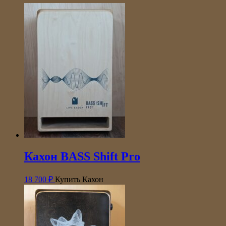
Кахон BASS Shift Pro
18 700
₽
Купить Кахон