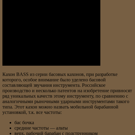
Кахон BASS из серии басовых кахонов, при разработке
которого, особое внимание было уделено басовой
составляющей звучания инструмента. Российское
производство и несколько патентов на изобретение привносят
ряд уникальных качеств этому инструменту, по сравнению с
аналогичными рыночными ударными инструментами такого
типа. Этот кахон можно назвать мобильной барабанной
установкой, т.к. все частоты:
бас бочка
средние частоты — альты
верх, рабочий барабан с подструнником