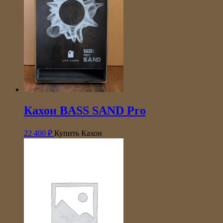
Кахон BASS SAND Pro
22 400
₽
Купить Кахон