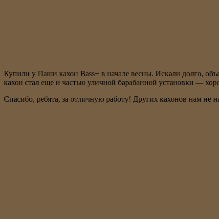
Купили у Паши кахон Bass+ в начале весны. Искали долго, объ
кахон стал еще и частью уличной барабанной установки — хоро
Спасибо, ребята, за отличную работу! Других кахонов нам не на