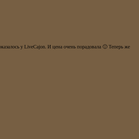
казалось у LiveCajon. И цена очень порадовала 🙂 Теперь же