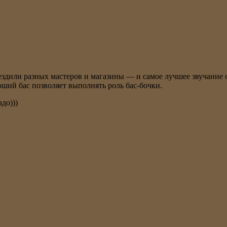
ездили разных мастеров и магазины — и самое лучшее звучание о
ший бас позволяет выполнять роль бас-бочки.
до)))