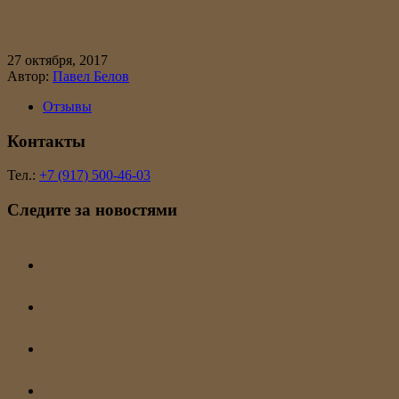
27 октября, 2017
Автор:
Павел Белов
Отзывы
Контакты
Тел.:
+7 (917) 500-46-03
Следите за новостями
instagram
youtube
vkontakte
telegram